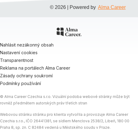
© 2026 | Powered by
Alma Career
Nahlásit nezákonný obsah
Nastavení cookies
Transparentnost
Reklama na portálech Alma Career
Zásady ochrany soukromí
Podmínky používání
© Alma Career Czechia s.r.o. Vizuální podoba webové stránky může být
rovněž předmětem autorských práv třetích stran
Webovou stránku stránku pro klienta vytvořila a provozuje Alma Career
Czechia s.r.o., IČO 26441381, se sídlem Menclova 2538/2, Libeň, 180 00
Praha 8, sp. zn. C 82484 vedená u Městského soudu v Praze.