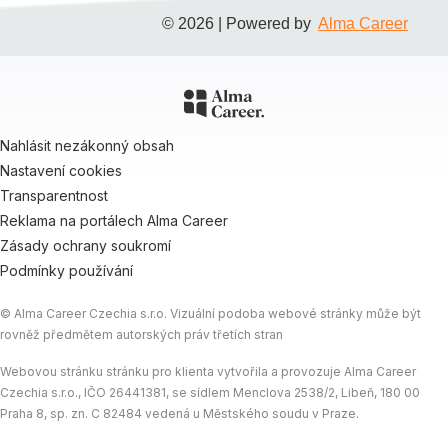
© 2026 | Powered by
Alma Career
Nahlásit nezákonný obsah
Nastavení cookies
Transparentnost
Reklama na portálech Alma Career
Zásady ochrany soukromí
Podmínky používání
© Alma Career Czechia s.r.o. Vizuální podoba webové stránky může být
rovněž předmětem autorských práv třetích stran
Webovou stránku stránku pro klienta vytvořila a provozuje Alma Career
Czechia s.r.o., IČO 26441381, se sídlem Menclova 2538/2, Libeň, 180 00
Praha 8, sp. zn. C 82484 vedená u Městského soudu v Praze.